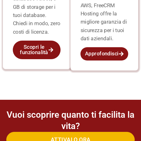
AWS, FreeCRM
GB di storage per i
Hosting offre la
tuoi database.
migliore garanzia di
Chiedi in modo, zero
sicurezza per i tuoi
costi di licenza.
dati aziendali.
Scopri le
funzionalità
Approfondisci
Vuoi scoprire quanto ti facilita la
vita?
ATTIVALO ORA