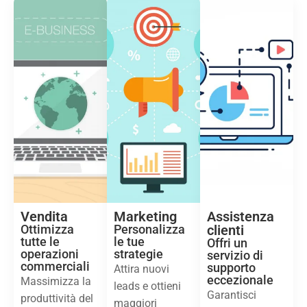
Vendita
Marketing
Assistenza
Ottimizza
Personalizza
clienti
tutte le
le tue
Offri un
operazioni
strategie
servizio di
commerciali
supporto
Attira nuovi
eccezionale
Massimizza la
leads e ottieni
Garantisci
produttività del
maggiori