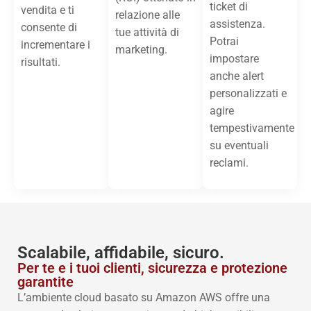
ticket di
vendita e ti
relazione alle
assistenza.
consente di
tue attività di
Potrai
incrementare i
marketing.
impostare
risultati.
anche alert
personalizzati e
agire
tempestivamente
su eventuali
reclami.
Scalabile, affidabile, sicuro.
Per te e i tuoi clienti, sicurezza e protezione
garantite
L’ambiente cloud basato su Amazon AWS offre una