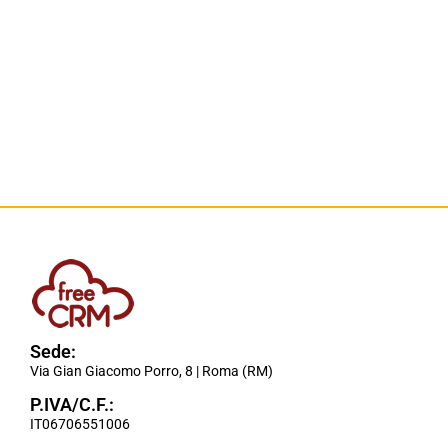
Sede:
Via Gian Giacomo Porro, 8 | Roma (RM)
P.IVA/C.F.:
IT06706551006