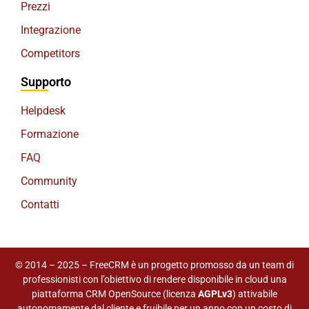
Prezzi
Integrazione
Competitors
Supporto
Helpdesk
Formazione
FAQ
Community
Contatti
© 2014 – 2025 – FreeCRM è un progetto promosso da un team di
professionisti con l’obiettivo di rendere disponibile in cloud una
piattaforma CRM OpenSource (licenza
AGPLv3
) attivabile
autonomamente dal cliente e fruibile per un anno con un costo di