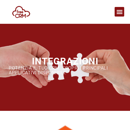
INTEGRAZIONI
POTENZIA IL TUO CRM. SCOPRI I PRINCIPALI
APPLICATIVI DISPONIBILI.