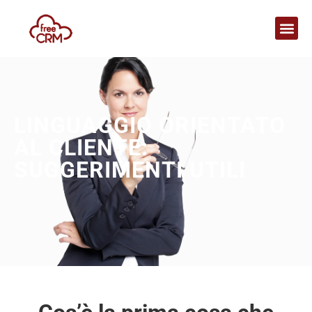
LINGUAGGIO ORIENTATO
AL CLIENTE:
SUGGERIMENTI UTILI