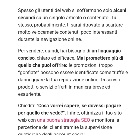
Spesso gli utenti del web si soffermano solo
alcuni
secondi
su un singolo articolo o contenuto. Tu
stesso, probabilmente, ti sarai ritrovato a scartare
molto velocemente contenuti poco interessanti
durante la navigazione online.
Per vendere, quindi, hai bisogno di
un linguaggio
conciso
, chiaro ed efficace.
Mai promettere più di
quello che puoi offrire:
le promozioni troppo
“gonfiate” possono essere identificate come truffe e
danneggiare la tua reputazione online. Descrivi i
prodotti o servizi offerti in maniera breve ed
esauriente.
Chiediti: “
Cosa vorrei sapere, se dovessi pagare
per quello che vedo?
“. Infine, ottimizza il tuo sito
web con
una buona strategia SEO
e monitora la
percezione dei clienti tramite la supervisione
quotidiana degli account social.