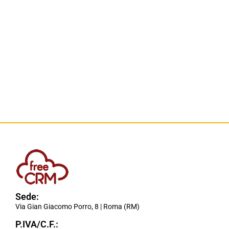
Sede:
Via Gian Giacomo Porro, 8 | Roma (RM)
P.IVA/C.F.: