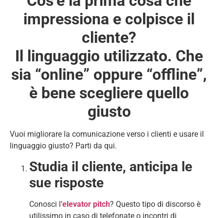
Cos’è la prima cosa che
impressiona e colpisce il
cliente?
Il linguaggio utilizzato.
Che
sia “online” oppure “offline”,
è bene scegliere quello
giusto
Vuoi migliorare la comunicazione verso i clienti e usare il
linguaggio giusto? Parti da qui.
Studia il cliente, anticipa le
sue risposte
Conosci l’
elevator pitch
? Questo tipo di discorso è
utilissimo in caso di telefonate o incontri di