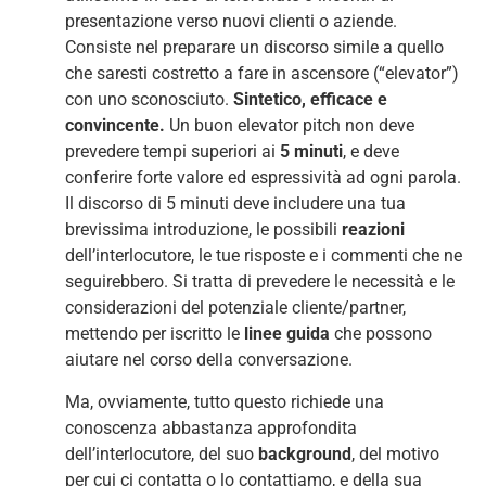
presentazione verso nuovi clienti o aziende.
Consiste nel preparare un discorso simile a quello
che saresti costretto a fare in ascensore (“elevator”)
con uno sconosciuto.
Sintetico, efficace e
convincente.
Un buon elevator pitch non deve
prevedere tempi superiori ai
5 minuti
, e deve
conferire forte valore ed espressività ad ogni parola.
Il discorso di 5 minuti deve includere una tua
brevissima introduzione, le possibili
reazioni
dell’interlocutore, le tue risposte e i commenti che ne
seguirebbero. Si tratta di prevedere le necessità e le
considerazioni del potenziale cliente/partner,
mettendo per iscritto le
linee guida
che possono
aiutare nel corso della conversazione.
Ma, ovviamente, tutto questo richiede una
conoscenza abbastanza approfondita
dell’interlocutore, del suo
background
, del motivo
per cui ci contatta o lo contattiamo, e della sua