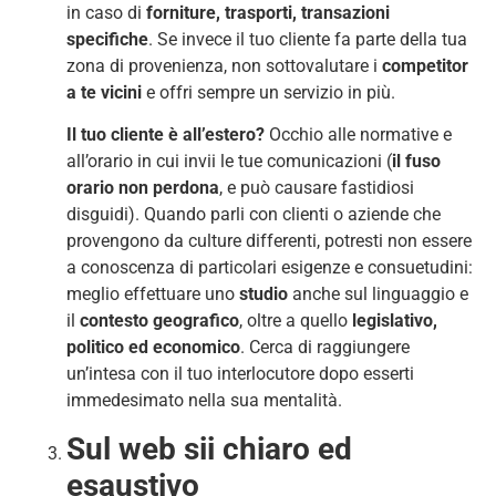
in caso di
forniture, trasporti, transazioni
specifiche
. Se invece il tuo cliente fa parte della tua
zona di provenienza, non sottovalutare i
competitor
a te vicini
e offri sempre un servizio in più.
Il tuo cliente è all’estero?
Occhio alle normative e
all’orario in cui invii le tue comunicazioni (
il fuso
orario non perdona
, e può causare fastidiosi
disguidi). Quando parli con clienti o aziende che
provengono da culture differenti, potresti non essere
a conoscenza di particolari esigenze e consuetudini:
meglio effettuare uno
studio
anche sul linguaggio e
il
contesto
geografico
, oltre a quello
legislativo,
politico ed economico
. Cerca di raggiungere
un’intesa con il tuo interlocutore dopo esserti
immedesimato nella sua mentalità.
Sul web sii chiaro ed
esaustivo