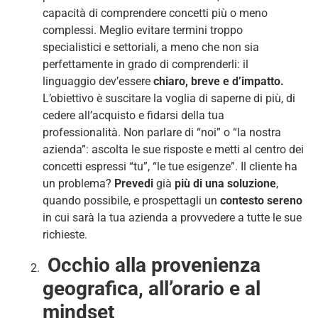
capacità di comprendere concetti più o meno
complessi. Meglio evitare termini troppo
specialistici e settoriali, a meno che non sia
perfettamente in grado di comprenderli: il
linguaggio dev’essere
chiaro, breve e d’impatto.
L’obiettivo è suscitare la voglia di saperne di più, di
cedere all’acquisto e fidarsi della tua
professionalità. Non parlare di “noi” o “la nostra
azienda”: ascolta le sue risposte e metti al centro dei
concetti espressi “tu”, “le tue esigenze”. Il cliente ha
un problema?
Prevedi
già
più di una soluzione
,
quando possibile, e prospettagli un
contesto sereno
in cui sarà la tua azienda a provvedere a tutte le sue
richieste.
Occhio alla provenienza
geografica, all’orario e al
mindset