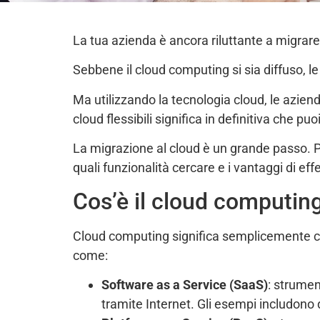
La tua azienda è ancora riluttante a migrare
Sebbene il cloud computing si sia diffuso, le
Ma utilizzando la tecnologia cloud, le azien
cloud flessibili significa in definitiva che pu
La migrazione al cloud è un grande passo. P
quali funzionalità cercare e i vantaggi di ef
Cos’è il cloud computin
Cloud computing significa semplicemente che 
come:
Software as a Service (SaaS)
: strumen
tramite Internet. Gli esempi includon