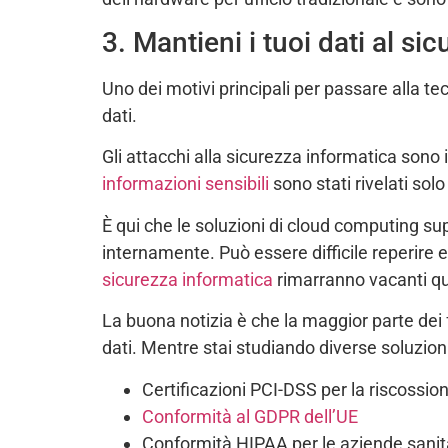
3. Mantieni i tuoi dati al sic
Uno dei motivi principali per passare alla t
dati.
Gli attacchi alla sicurezza informatica sono
informazioni sensibili
sono stati rivelati solo 
È qui che le soluzioni di cloud computing sup
internamente. Può essere difficile reperire 
sicurezza informatica
rimarranno vacanti q
La buona notizia è che la maggior parte dei f
dati. Mentre stai studiando diverse soluzioni
Certificazioni PCI-DSS per la riscossi
Conformità al GDPR dell’UE
Conformità HIPAA per le aziende sanit