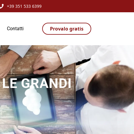
+39 351 533 6399
Provalo gratis
Contatti
 LE GRANDI