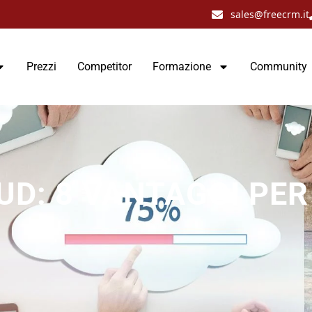
sales@freecrm.it
Prezzi
Competitor
Formazione
Community
UD: 8 VANTAGGI PER