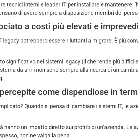
e tecnici interni e leader IT per installare e mantenere 
pensano di avere sempre a disposizione membri del persona
ciato a costi più elevati e imprevedib
T legacy potrebbero essere riluttanti a migrare. È più conv
 significativo nei sistemi legacy (il che rende più diffici
 sistema da anni non sono sempre alla ricerca di un cam
g.
 percepite come dispendiose in term
licato? Quando si pensa di cambiare i sistemi IT, le azi
vità hanno un impatto diretto sui profitti di un’azienda. L
, spesso, non ne valga la pena.