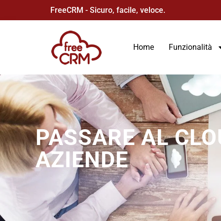
FreeCRM - Sicuro, facile, veloce.
Home
Funzionalità
PASSARE AL CLO
AZIENDE