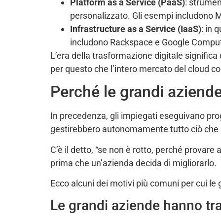
Platform as a Service (PaaS)
: strumen
personalizzato. Gli esempi includono
Infrastructure as a Service (IaaS)
: in 
includono Rackspace e Google Comput
L’era della trasformazione digitale signific
per questo che l’intero mercato del cloud 
Perché le grandi aziende
In precedenza, gli impiegati eseguivano pro
gestirebbero autonomamente tutto ciò che ri
C’è il detto, “se non è rotto, perché provar
prima che un’azienda decida di migliorarlo.
Ecco alcuni dei motivi più comuni per cui le
Le grandi aziende hanno tra