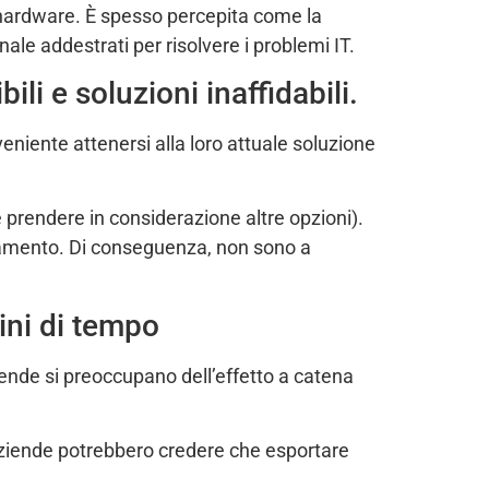
l’hardware. È spesso percepita come la
le addestrati per risolvere i problemi IT.
ili e soluzioni inaffidabili.
eniente attenersi alla loro attuale soluzione
le prendere in considerazione altre opzioni).
biamento. Di conseguenza, non sono a
ini di tempo
ende si preoccupano dell’effetto a catena
e aziende potrebbero credere che esportare