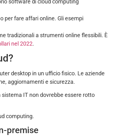
oprio software di cloud computing
no per fare affari online. Gli esempi
tradizionali a strumenti online flessibili. È
ollari nel 2022
.
oud?
er desktop in un ufficio fisico. Le aziende
one, aggiornamenti e sicurezza.
 un sistema IT non dovrebbe essere rotto
oud computing.
on-premise