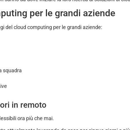
puting per le grandi aziende
gi del cloud computing per le grandi aziende:
na squadra
tive
ori in remoto
essibili ora più che mai.