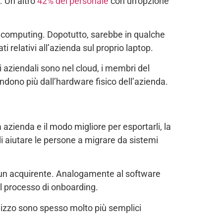
. Un altro
42% del personale
con un’opzione
ud computing. Dopotutto, sarebbe in qualche
i relativi all’azienda sul proprio laptop.
i aziendali sono nel cloud, i membri del
dono più dall’hardware fisico dell’azienda.
a azienda e il modo migliore per esportarli, la
i aiutare le persone a migrare da sistemi
i un acquirente. Analogamente al software
l processo di onboarding.
ilizzo sono spesso molto più semplici