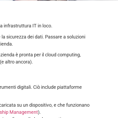
 infrastruttura IT in loco.
la sicurezza dei dati. Passare a soluzioni
zienda.
zienda è pronta per il cloud computing,
(e altro ancora).
umenti digitali. Ciò include piattaforme
caricata su un dispositivo, e che funzionano
nship Management
).