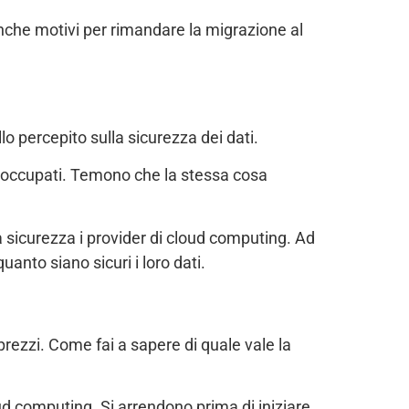
che motivi per rimandare la migrazione al
lo percepito sulla sicurezza dei dati.
 preoccupati. Temono che la stessa cosa
 sicurezza i provider di cloud computing. Ad
uanto siano sicuri i loro dati.
 prezzi. Come fai a sapere di quale vale la
oud computing. Si arrendono prima di iniziare.