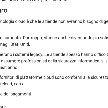
uro
ecnologia cloud è che le aziende non avranno bisogno di g
 in aumento. Purtroppo, stanno anche diventando più sofis
negli Stati Uniti.
erano i sistemi legacy. Le aziende spesso hanno difficoltà
e assumere professionisti della sicurezza informatica: si
uest’anno.
ornitori di piattaforme cloud sono conformi alla sicurezza
 cloud, cerca:
one dei pagamenti
arie