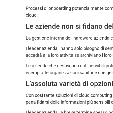
Processi di onboarding potenzialmente comp
cloud.
Le aziende non si fidano de
La gestione interna dell’hardware aziendale e
I leader aziendali hanno solo bisogno di sen
accadrà alla loro attività se archiviano i loro 
Le aziende che gestiscono dati sensibili po
esempio: le organizzazioni sanitarie che gesti
L’assoluta varietà di opzioni
Con così tante soluzioni di cloud computing là
pena fidarsi delle informazioni più sensibili
I leader aziendali a breve termine spesso non