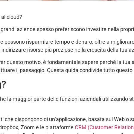
 al cloud?
 grandi aziende spesso preferiscono investire nella propria
de possono risparmiare tempo e denaro, oltre a migliorare 
oi indirizzare risorse più preziose nella crescita della tua a
er questo motivo, è fondamentale sapere perché la tua a
fettuare il passaggio. Questa guida condivide tutto questo 
g?
la maggior parte delle funzioni aziendali utilizzando str
ti che dispongono di un’applicazione, basata sul Web o s
o dropbox, Zoom e le piattaforme
CRM (Customer Relatio