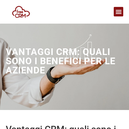
VANTAGGI CRM: QUALI
SONO I BENEFICI PER LE
AZIENDE