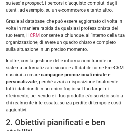
su
lead
e
prospect
, i percorsi d’acquisto compiuti dagli
utenti, ad esempio, su un e-commcerce e tanto altro.
Grazie al database, che può essere aggiornato di volta in
volta in maniera rapida da qualsiasi professionista del
tuo team, il
CRM
consente a chiunque, all’interno della tua
organizzazione, di avere un quadro chiaro e completo
sulla situazione in un preciso momento.
Inoltre, con la gestione delle informazioni tramite un
sistema automatizzato sicuro e affidabile come FreeCRM
riuscirai a creare
campagne promozionali mirate e
personalizzate
, perché avrai a disposizione finalmente
tutti i dati riuniti in un unico foglio sul tuo target di
riferimento, per vendere il tuo prodotto e/o servizio solo a
chi realmente interessato, senza perdite di tempo e costi
aggiuntivi.
2. Obiettivi pianificati e ben