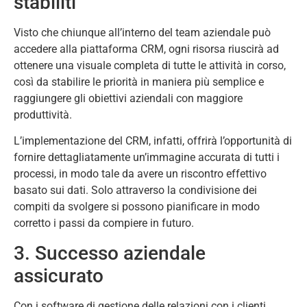
stabiliti
Visto che chiunque all’interno del team aziendale può
accedere alla piattaforma CRM, ogni risorsa riuscirà ad
ottenere una visuale completa di tutte le attività in corso,
così da stabilire le priorità in maniera più semplice e
raggiungere gli obiettivi aziendali con maggiore
produttività.
L’implementazione del CRM, infatti, offrirà l’opportunità di
fornire dettagliatamente un’immagine accurata di tutti i
processi, in modo tale da avere un riscontro effettivo
basato sui dati. Solo attraverso la condivisione dei
compiti da svolgere si possono pianificare in modo
corretto i passi da compiere in futuro.
3. Successo aziendale
assicurato
Con i software di gestione delle relazioni con i clienti,