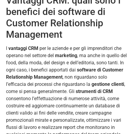
Vantaggi CRM: quali sono i
benefici dei software di
Customer Relationship
Management
I
vantaggi CRM
per le aziende e per gli imprenditori che
operano nel settore del
marketing
, ma anche in quello del
food, della moda, del design e dell’editoria, sono tanti. In
ogni caso, i benefici apportati dai
software di Customer
Relationship Management
, non riguardano solo
l’efficacia dei processi che riguardano la
gestione clienti
,
come si pensa generalmente. Gli
strumenti di CRM
consentono l’effettuazione di numerose attività, come
costruire ed aggiornare continuamente un database di
clienti valido ai fini delle vendite, creare campagne
promozionali mirate e personalizzate, ottimizzare i vari
flussi di lavoro e realizzare report che monitorano in