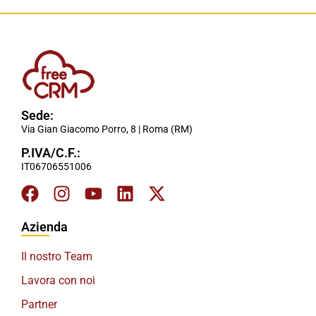
Sede:
Via Gian Giacomo Porro, 8 | Roma (RM)
P.IVA/C.F.:
IT06706551006
Azienda
Il nostro Team
Lavora con noi
Partner