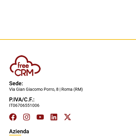
Sede:
Via Gian Giacomo Porro, 8 | Roma (RM)
P.IVA/C.F.:
IT06706551006
Azienda