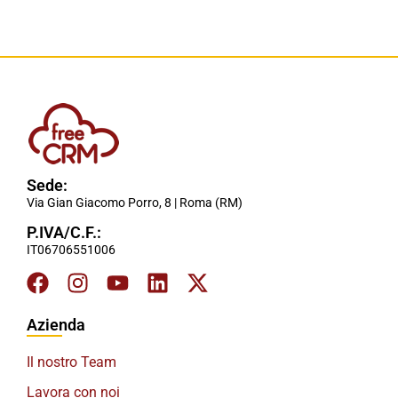
Sede:
Via Gian Giacomo Porro, 8 | Roma (RM)
P.IVA/C.F.:
IT06706551006
Azienda
Il nostro Team
Lavora con noi