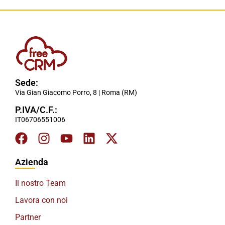
Sede:
Via Gian Giacomo Porro, 8 | Roma (RM)
P.IVA/C.F.:
IT06706551006
Azienda
Il nostro Team
Lavora con noi
Partner